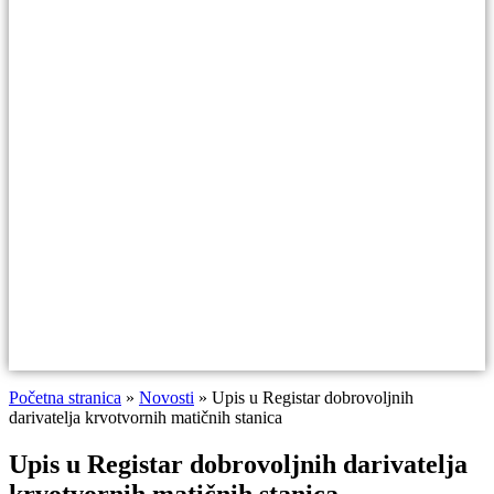
Početna stranica
»
Novosti
»
Upis u Registar dobrovoljnih
darivatelja krvotvornih matičnih stanica
Upis u Registar dobrovoljnih darivatelja
krvotvornih matičnih stanica