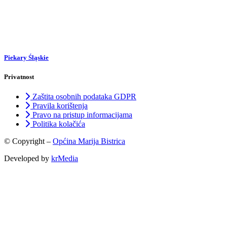
Piekary Śląskie
Privatnost
Zaštita osobnih podataka GDPR
Pravila korištenja
Pravo na pristup informacijama
Politika kolačića
© Copyright –
Općina Marija Bistrica
Developed by
krMedia