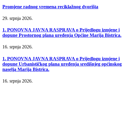
Promjene radnog vremena reciklažnog dvorišta
29. srpnja 2026.
1. PONOVNA JAVNA RASPRAVA o Prijedlogu izmjene i
dopune Prostornog plana uređenja Općine Marija Bistrica.
16. srpnja 2026.
1. PONOVNA JAVNA RASPRAVA o Prijedlogu izmjene i
dopune Urbanističkog plana uređenja središnjeg općinskog
naselja Marija Bistrica.
16. srpnja 2026.