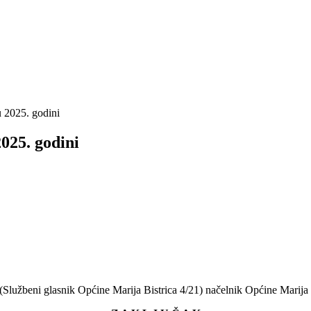
u 2025. godini
025. godini
žbeni glasnik Općine Marija Bistrica 4/21) načelnik Općine Marija B