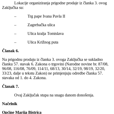
Lokacije organiziranja prigodne prodaje iz članka 3. ovog
Zaključka su:
– Trg pape Ivana Pavla II
– Zagrebačka ulica
– Ulica kralja Tomislava
– Ulica Križnog puta
Članak 6.
Na prigodnu prodaju iz članka 3. ovoga Zaključka se sukladno
članku 57. stavak 6. Zakona o trgovini (Narodne novine br. 87/08,
96/08, 116/08, 76/09, 114/11, 68/13, 30/14, 32/19, 98/19, 32/20,
33/23, dalje u tekstu Zakon) ne primjenjuju odredbe članka 57.
stavaka od 1. do 4. Zakona.
Članak 7.
Ovaj Zaključak stupa na snagu danom donošenja.
Načelnik
Općine Marija Bistrica