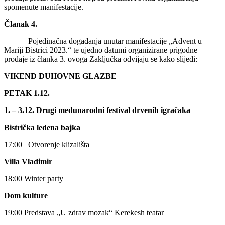
spomenute manifestacije.
Članak 4.
Pojedinačna događanja unutar manifestacije „Advent u
Mariji Bistrici 2023.“ te ujedno datumi organizirane prigodne
prodaje iz članka 3. ovoga Zaključka odvijaju se kako slijedi:
VIKEND DUHOVNE GLAZBE
PETAK 1.12.
1. – 3.12. Drugi međunarodni festival drvenih igračaka
Bistrička ledena bajka
17:00 Otvorenje klizališta
Villa Vladimir
18:00 Winter party
Dom kulture
19:00 Predstava „U zdrav mozak“ Kerekesh teatar