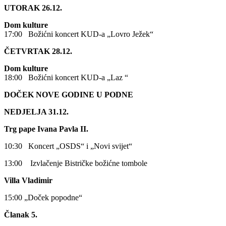
UTORAK 26.12.
Dom kulture
17:00 Božićni koncert KUD-a „Lovro Ježek“
ČETVRTAK 28.12.
Dom kulture
18:00 Božićni koncert KUD-a „Laz “
DOČEK NOVE GODINE U PODNE
NEDJELJA 31.12.
Trg pape Ivana Pavla II.
10:30 Koncert „OSDS“ i „Novi svijet“
13:00 Izvlačenje Bistričke božićne tombole
Villa Vladimir
15:00 „Doček popodne“
Članak 5.