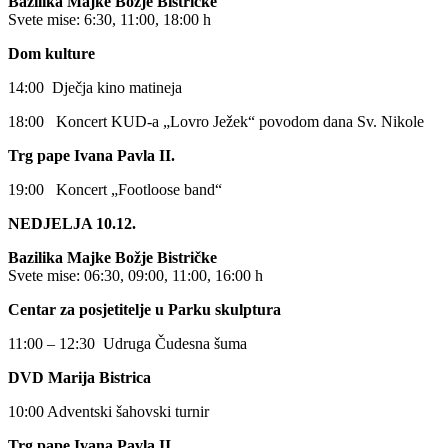
Bazilika Majke Božje Bistričke
Svete mise: 6:30, 11:00, 18:00 h
Dom kulture
14:00 Dječja kino matineja
18:00 Koncert KUD-a „Lovro Ježek“ povodom dana Sv. Nikole
Trg pape Ivana Pavla II.
19:00 Koncert „Footloose band“
NEDJELJA 10.12.
Bazilika Majke Božje Bistričke
Svete mise: 06:30, 09:00, 11:00, 16:00 h
Centar za posjetitelje u Parku skulptura
11:00 – 12:30 Udruga Čudesna šuma
DVD Marija Bistrica
10:00 Adventski šahovski turnir
Trg pape Ivana Pavla II.