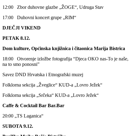
12:00 Zbor duhovne glazbe „ŽOGE“, Udruga Stav
17:00 Duhovni koncert grupe „RIM“
DJEČJI VIKEND
PETAK 8.12.
Dom kulture, Općinska knjižnica i čitaonica Marija Bistrica
18:00 Otvorenje izložbe fotografija “Djeca OKO nas-To je naše,
na to smo ponosni”
Savez DND Hrvatska i Etnografski muzej
Folklorna sekcija „Žveglice“ KUD-a „Lovro Ježek“
Folklorna sekcija „Srčeka“ KUD-a „Lovro Ježek“
Caffe & Cocktail Bar Bar.Bar
20:00 „TS Laganica“
SUBOTA 9.12.