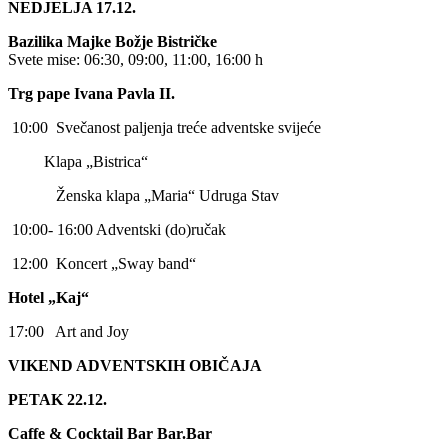
NEDJELJA 17.12.
Bazilika Majke Božje Bistričke
Svete mise: 06:30, 09:00, 11:00, 16:00 h
Trg pape Ivana Pavla II.
10:00 Svečanost paljenja treće adventske svijeće
Klapa „Bistrica“
Ženska klapa „Maria“ Udruga Stav
10:00- 16:00 Adventski (do)ručak
12:00 Koncert „Sway band“
Hotel „Kaj“
17:00 Art and Joy
VIKEND ADVENTSKIH OBIČAJA
PETAK 22.12.
Caffe & Cocktail Bar Bar.Bar