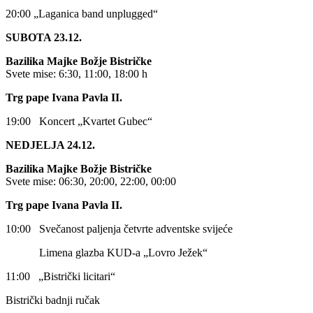
20:00 „Laganica band unplugged“
SUBOTA 23.12.
Bazilika Majke Božje Bistričke
Svete mise: 6:30, 11:00, 18:00 h
Trg pape Ivana Pavla II.
19:00 Koncert „Kvartet Gubec“
NEDJELJA 24.12.
Bazilika Majke Božje Bistričke
Svete mise: 06:30, 20:00, 22:00, 00:00
Trg pape Ivana Pavla II.
10:00 Svečanost paljenja četvrte adventske svijeće
Limena glazba KUD-a „Lovro Ježek“
11:00 „Bistrički licitari“
Bistrički badnji ručak