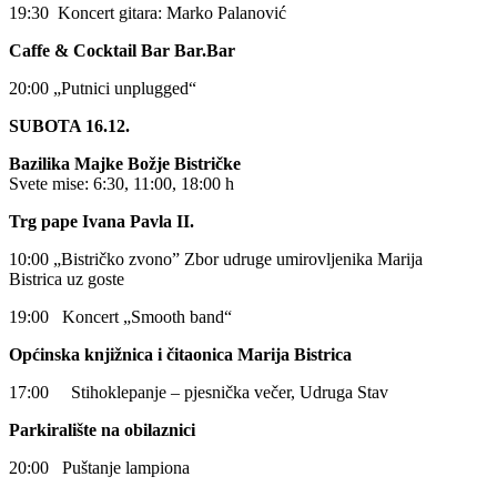
19:30 Koncert gitara: Marko Palanović
Caffe & Cocktail Bar Bar.Bar
20:00 „Putnici unplugged“
SUBOTA 16.12.
Bazilika Majke Božje Bistričke
Svete mise: 6:30, 11:00, 18:00 h
Trg pape Ivana Pavla II.
10:00 „Bistričko zvono” Zbor udruge umirovljenika Marija
Bistrica uz goste
19:00 Koncert „Smooth band“
Općinska knjižnica i čitaonica Marija Bistrica
17:00 Stihoklepanje – pjesnička večer, Udruga Stav
Parkiralište na obilaznici
20:00 Puštanje lampiona