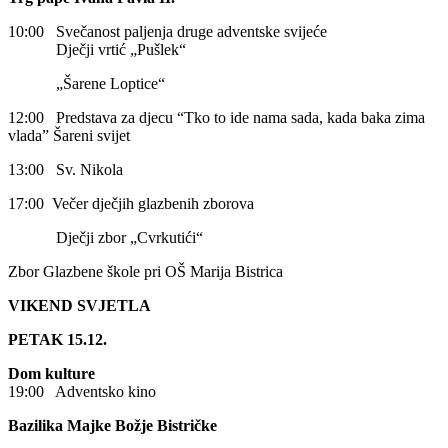
10:00 Svečanost paljenja druge adventske svijeće
Dječji vrtić „Pušlek“
„Šarene Loptice“
12:00 Predstava za djecu “Tko to ide nama sada, kada baka zima
vlada” Šareni svijet
13:00 Sv. Nikola
17:00 Večer dječjih glazbenih zborova
Dječji zbor „Cvrkutići“
Zbor Glazbene škole pri OŠ Marija Bistrica
VIKEND SVJETLA
PETAK 15.12.
Dom kulture
19:00 Adventsko kino
Bazilika Majke Božje Bistričke