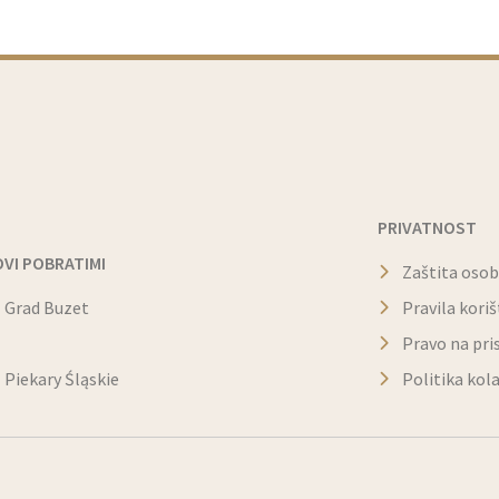
PRIVATNOST
VI POBRATIMI
Zaštita oso
Grad Buzet
Pravila kori
Pravo na pri
Piekary Śląskie
Politika kol