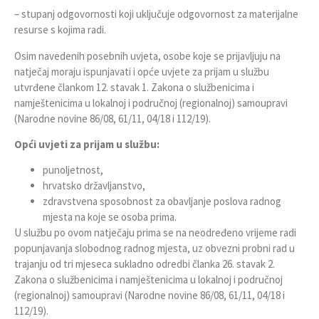
– stupanj odgovornosti koji uključuje odgovornost za materijalne
resurse s kojima radi.
Osim navedenih posebnih uvjeta, osobe koje se prijavljuju na
natječaj moraju ispunjavati i opće uvjete za prijam u službu
utvrđene člankom 12. stavak 1. Zakona o službenicima i
namještenicima u lokalnoj i područnoj (regionalnoj) samoupravi
(Narodne novine 86/08, 61/11, 04/18 i 112/19).
Opći uvjeti za prijam u službu:
punoljetnost,
hrvatsko državljanstvo,
zdravstvena sposobnost za obavljanje poslova radnog
mjesta na koje se osoba prima.
U službu po ovom natječaju prima se na neodređeno vrijeme radi
popunjavanja slobodnog radnog mjesta, uz obvezni probni rad u
trajanju od tri mjeseca sukladno odredbi članka 26. stavak 2.
Zakona o službenicima i namještenicima u lokalnoj i područnoj
(regionalnoj) samoupravi (Narodne novine 86/08, 61/11, 04/18 i
112/19).