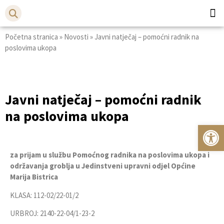
Početna stranica
»
Novosti
»
Javni natječaj – pomoćni radnik na
poslovima ukopa
Javni natječaj – pomoćni radnik
na poslovima ukopa
Op
za prijam u službu Pomoćnog radnika na poslovima ukopa i
održavanja groblja u Jedinstveni upravni odjel Općine
Marija Bistrica
KLASA: 112-02/22-01/2
URBROJ: 2140-22-04/1-23-2