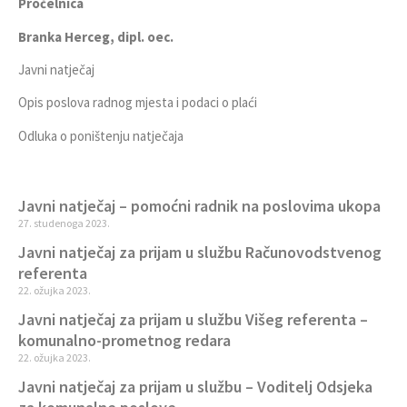
Pročelnica
Branka Herceg, dipl. oec.
Javni natječaj
Opis poslova radnog mjesta i podaci o plaći
Odluka o poništenju natječaja
Javni natječaj – pomoćni radnik na poslovima ukopa
27. studenoga 2023.
Javni natječaj za prijam u službu Računovodstvenog
referenta
22. ožujka 2023.
Javni natječaj za prijam u službu Višeg referenta –
komunalno-prometnog redara
22. ožujka 2023.
Javni natječaj za prijam u službu – Voditelj Odsjeka