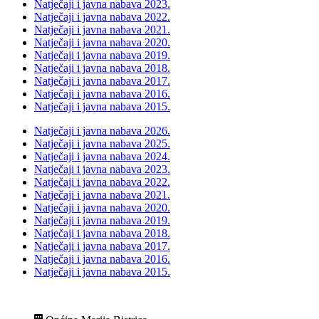
Natječaji i javna nabava 2023.
Natječaji i javna nabava 2022.
Natječaji i javna nabava 2021.
Natječaji i javna nabava 2020.
Natječaji i javna nabava 2019.
Natječaji i javna nabava 2018.
Natječaji i javna nabava 2017.
Natječaji i javna nabava 2016.
Natječaji i javna nabava 2015.
Natječaji i javna nabava 2026.
Natječaji i javna nabava 2025.
Natječaji i javna nabava 2024.
Natječaji i javna nabava 2023.
Natječaji i javna nabava 2022.
Natječaji i javna nabava 2021.
Natječaji i javna nabava 2020.
Natječaji i javna nabava 2019.
Natječaji i javna nabava 2018.
Natječaji i javna nabava 2017.
Natječaji i javna nabava 2016.
Natječaji i javna nabava 2015.