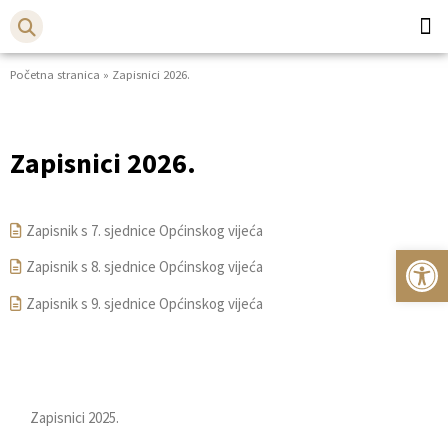
Početna stranica
»
Zapisnici 2026.
Općina
Bistr
Zapisnici 2026.
Zapisnik s 7. sjednice Općinskog vijeća
Op
Zapisnik s 8. sjednice Općinskog vijeća
Zapisnik s 9. sjednice Općinskog vijeća
Zapisnici 2026.
Zapisnici 2025.