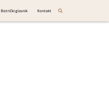
Bistrički glasnik
Kontakt