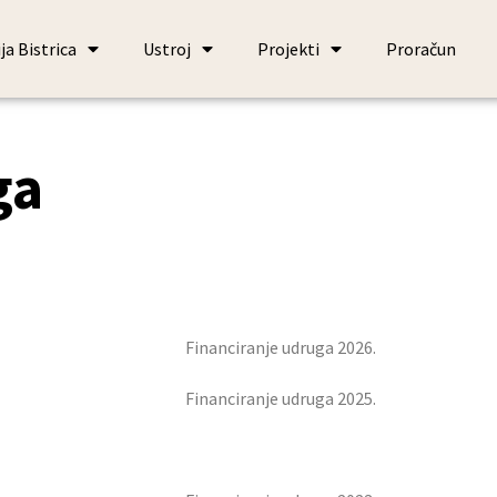
ja Bistrica
Ustroj
Projekti
Proračun
ga
Financiranje udruga 2026.
Financiranje udruga 2025.
Financiranje udruga 2024.