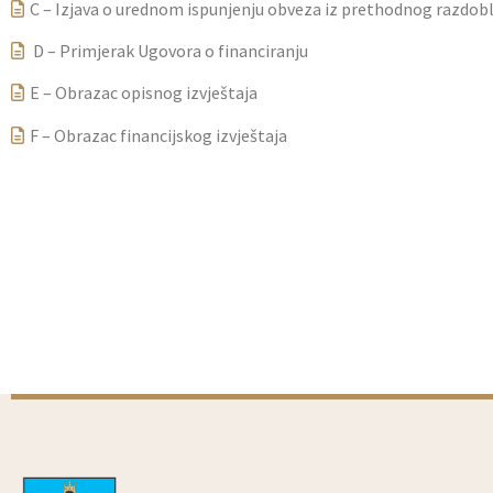
C – Izjava o urednom ispunjenju obveza iz prethodnog razdob
D – Primjerak Ugovora o financiranju
E – Obrazac opisnog izvještaja
F – Obrazac financijskog izvještaja