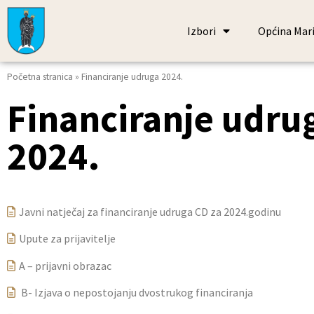
Izbori
Općina Mari
Početna stranica
»
Financiranje udruga 2024.
Financiranje udru
2024.
Javni natječaj za financiranje udruga CD za 2024.godinu
Upute za prijavitelje
A – prijavni obrazac
B- Izjava o nepostojanju dvostrukog financiranja