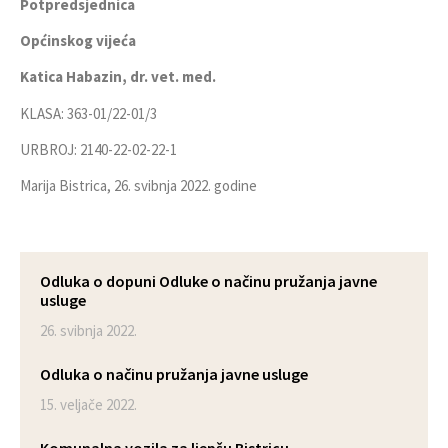
Potpredsjednica
Općinskog vijeća
Katica Habazin, dr. vet. med.
KLASA: 363-01/22-01/3
URBROJ: 2140-22-02-22-1
Marija Bistrica, 26. svibnja 2022. godine
Odluka o dopuni Odluke o načinu pružanja javne
usluge
26. svibnja 2022.
Odluka o načinu pružanja javne usluge
15. veljače 2022.
Komunalna vozila za ljepšu Bistricu