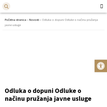
Općina
Bistr
Početna stranica
»
Novosti
»
Odluka o dopuni Odluke o načinu pružanja
javne usluge
Op
Odluka o dopuni Odluke o
načinu pružanja javne usluge