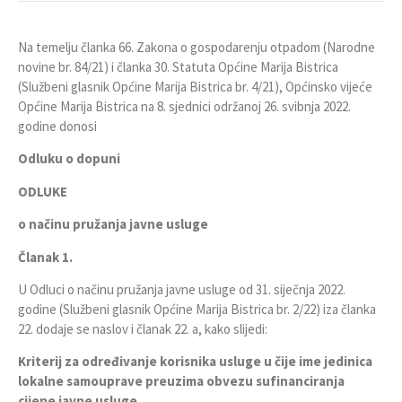
Na temelju članka 66. Zakona o gospodarenju otpadom (Narodne
novine br. 84/21) i članka 30. Statuta Općine Marija Bistrica
(Službeni glasnik Općine Marija Bistrica br. 4/21), Općinsko vijeće
Općine Marija Bistrica na 8. sjednici održanoj 26. svibnja 2022.
godine donosi
Odluku o dopuni
ODLUKE
o načinu pružanja javne usluge
Članak 1.
U Odluci o načinu pružanja javne usluge od 31. siječnja 2022.
godine (Službeni glasnik Općine Marija Bistrica br. 2/22) iza članka
22. dodaje se naslov i članak 22. a, kako slijedi:
Kriterij za određivanje korisnika usluge u čije ime jedinica
lokalne samouprave preuzima obvezu sufinanciranja
cijene javne usluge