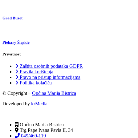
Grad Buzet
Piekary Śląskie
Privatnost
Zaštita osobnih podataka GDPR
Pravila korištenja
Pravo na pristup informacijama
Politika kolačića
© Copyright –
Općina Marija Bistrica
Developed by
krMedia
Općina Marija Bistrica
Trg Pape Ivana Pavla II, 34
049/469-119