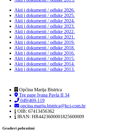
Akti i dokumenti / odluke 2026.
Akti i dokumenti / odluke 2025.
Akti i dokumenti / odluke 2024.
Akti i dokumenti / odluke 2023.
Akti i dokumenti / odluke 2022.
Akti i dokumenti / odluke 2021.
Akti i dokumenti / odluke 2019.
Akti i dokumenti / odluke 2018.
Akti i dokumenti / odluke 2016.
Akti i dokumenti / odluke 2015.
Akti i dokumenti / odluke 2014.
Akti i dokumenti / odluke 2013.
Općina Marija Bistrica
Trg pape Ivana Pavla II 34
049/469-119
opcina.marija.bistrica@kr.t-com.hr
OIB: 67413456362
IBAN: HR4423600001825600009
Gradovi pobratimi