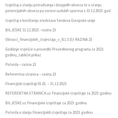
Izvještaj o stanju potraživanja i dospjelih obveza te o stanju
potencijalnih obveza po osnovi sudskih sporova s 31.12.2023. god
Izvještaj o korištenju sredstava fondova Europske unije
BILJEŠKE 31.12.2023. -razina 23
Obrasci_financijskih_izvjestaja_v_8.1.3 (5)-RAZINA 23
Godišnje izvješće o provedbi Provedbenog programa za 2023.
godinu_tablični prikaz
Potvrda – razina 23
Referentna stranica – razina 23
Financijski izvještaji 01.01. – 31.12.2023.
REFERENTNA STRANICA uz Financijske izvještaje za 2023. godinu
BILJEŠKE uz Financijske izvještaje za 2023. godinu
Potvrda o slanju Financijskih izvještaja za 2023. godinu