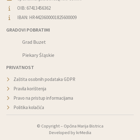
OIB: 67413456362
IBAN: HR4423600001825600009
GRADOVI POBRATIMI
Grad Buzet
Piekary Śląskie
PRIVATNOST
Zaštita osobnih podataka GDPR
Pravila korištenja
Pravo na pristup informacijama
Politika kolačića
© Copyright –
Općina Marija Bistrica
Developed by
krMedia