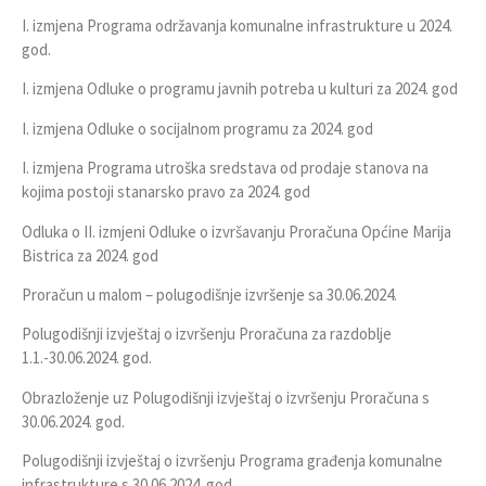
I. izmjena Programa održavanja komunalne infrastrukture u 2024.
god.
I. izmjena Odluke o programu javnih potreba u kulturi za 2024. god
I. izmjena Odluke o socijalnom programu za 2024. god
I. izmjena Programa utroška sredstava od prodaje stanova na
kojima postoji stanarsko pravo za 2024. god
Odluka o II. izmjeni Odluke o izvršavanju Proračuna Općine Marija
Bistrica za 2024. god
Proračun u malom – polugodišnje izvršenje sa 30.06.2024.
Polugodišnji izvještaj o izvršenju Proračuna za razdoblje
1.1.-30.06.2024. god.
Obrazloženje uz Polugodišnji izvještaj o izvršenju Proračuna s
30.06.2024. god.
Polugodišnji izvještaj o izvršenju Programa građenja komunalne
infrastrukture s 30.06.2024. god.