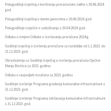
Polugodišnji izvještaj o korištenju proračunske zalihe s 30.06.2024.
god.
Polugodišnji izvještaj o danim jamstvima s 30.06.2024. god.
Polugodišnje izvješće o zaduživanju s 30.04.2024. god
.
Odluka o izmjeni Odluke o izvršavanju proračuna 2024.g.
Godišnji izvještaj o izvršenju proračuna za razdoblje od 1.1.2023. do
31.12.2023. god.
Obrazloženje uz Godišnji izvještaj o izvršenju proračuna Općine
Marija Bistrica za 2023. godinu
Odluka o raspodjeli rezultata za 2023. godinu
Godišnje izvršenje Programa građenja komunalne infrastrukture s
31.12.2023. god.
Godišnje izvršenje Programa održavanja komunalne infrastrukture
s 31.12.2023. god.