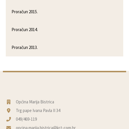
Proračun 2015.
Proračun 2014.
Proračun 2013.
Općina Marija Bistrica
Trg pape Ivana Pavla II 34
049/469-119
opcina.marija.bistrica@kr.t-com.hr