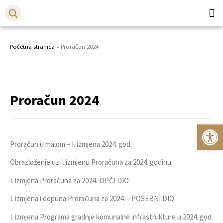
Općina
Bistr
Početna stranica
»
Proračun 2024
Proračun 2024
Op
Proračun u malom – I. izmjena 2024. god.
Obrazloženje uz I. izmjenu Proračuna za 2024. godinu
I. izmjena Proračuna za 2024.-OPĆI DIO
I. izmjena i dopuna Proračuna za 2024. – POSEBNI DIO
I. izmjena Programa gradnje komunalne infrastrukture u 2024. god.